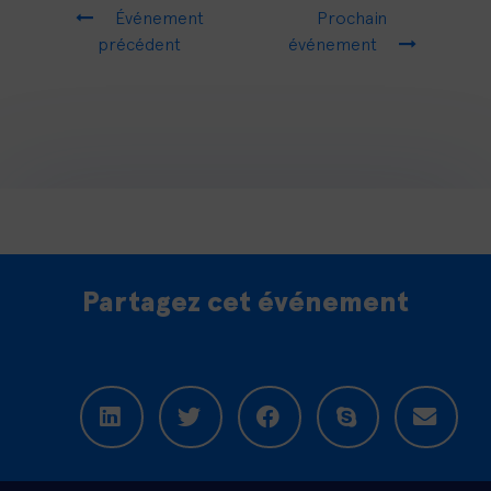
Événement
Prochain
précédent
événement
Partagez cet événement