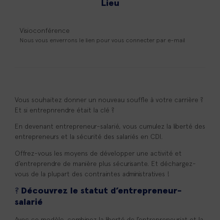
Lieu
Visioconférence
Nous vous enverrons le lien pour vous connecter par e-mail
Vous souhaitez donner un nouveau souffle à votre carrière ?
Et si entrepnrendre était la clé ?
En devenant entrepreneur-salarié, vous cumulez la liberté des
entrepreneurs et la sécurité des salariés en CDI.
Offrez-vous les moyens de développer une activité et
d’entreprendre de manière plus sécurisante. Et déchargez-
vous de la plupart des contraintes administratives !
?
Découvrez le statut d’entrepreneur-
salarié
Avec ce modèle, combinez la liberté de l’entrepreneuriat et la