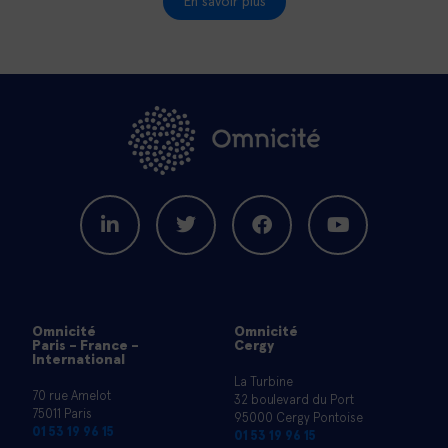
En savoir plus
Omnicité
Omnicité
Paris - France -
Cergy
International
La Turbine
70 rue Amelot
32 boulevard du Port
75011 Paris
95000 Cergy Pontoise
01 53 19 96 15
01 53 19 96 15