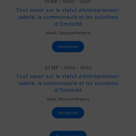
01
SEP
10h00
-
12h00
Tout savoir sur le statut d’entrepreneur-
salarié, la communauté et les solutions
d’Omnicité
mardi
,
Visioconférence
Inscription
07
SEP
14h30
-
16h30
Tout savoir sur le statut d’entrepreneur-
salarié, la communauté et les solutions
d’Omnicité
lundi
,
Visioconférence
Inscription