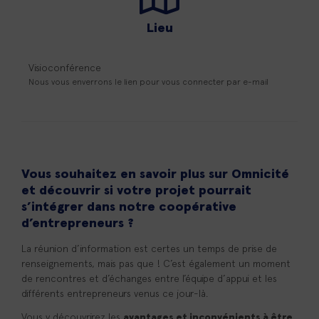
Lieu
Visioconférence
Nous vous enverrons le lien pour vous connecter par e-mail
Vous souhaitez en savoir plus sur Omnicité
et découvrir si votre projet pourrait
s’intégrer dans notre coopérative
d’entrepreneurs ?
La réunion d’information est certes un temps de prise de
renseignements, mais pas que ! C’est également un moment
de rencontres et d’échanges entre l’équipe d’appui et les
différents entrepreneurs venus ce jour-là.
Vous y découvrirez les
avantages et inconvénients à être