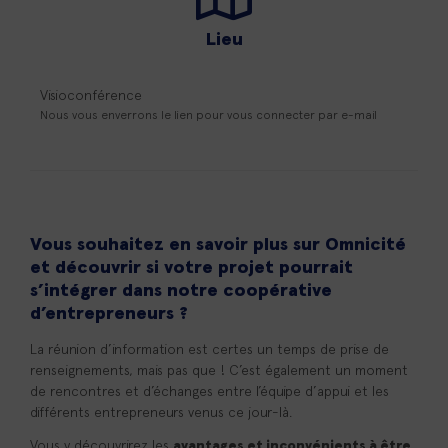
Lieu
Visioconférence
Nous vous enverrons le lien pour vous connecter par e-mail
Vous souhaitez en savoir plus sur Omnicité
et découvrir si votre projet pourrait
s’intégrer dans notre coopérative
d’entrepreneurs ?
La réunion d’information est certes un temps de prise de
renseignements, mais pas que ! C’est également un moment
de rencontres et d’échanges entre l’équipe d’appui et les
différents entrepreneurs venus ce jour-là.
Vous y découvrirez les
avantages et inconvénients à être