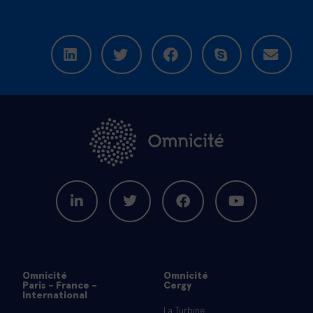
Omnicité
Omnicité
Paris - France -
Cergy
International
La Turbine