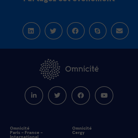
Omnicité
Omnicité
Paris - France -
Cergy
International