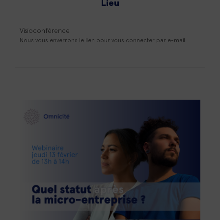
Lieu
Visioconférence
Nous vous enverrons le lien pour vous connecter par e-mail