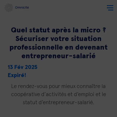
Quel statut après la micro ?
Sécuriser votre situation
professionnelle en devenant
entrepreneur-salarié
13 Fév 2025
Expiré!
Le rendez-vous pour mieux connaître la
coopérative d’activités et d’emploi et le
statut d’entrepreneur-salarié.