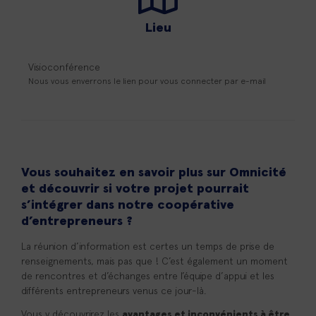
Lieu
Visioconférence
Nous vous enverrons le lien pour vous connecter par e-mail
Vous souhaitez en savoir plus sur Omnicité
et découvrir si votre projet pourrait
s’intégrer dans notre coopérative
d’entrepreneurs ?
La réunion d’information est certes un temps de prise de
renseignements, mais pas que ! C’est également un moment
de rencontres et d’échanges entre l’équipe d’appui et les
différents entrepreneurs venus ce jour-là.
Vous y découvrirez les
avantages et inconvénients à être