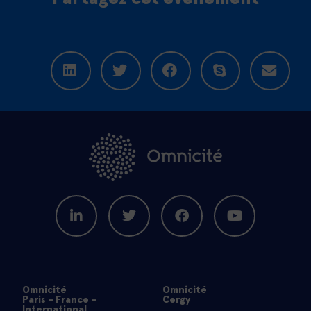
Omnicité
Omnicité
Paris - France -
Cergy
International