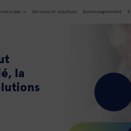
reneuriale
Services et solutions
Accompagnement
E
ut
é, la
lutions