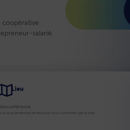
a coopérative
trepreneur-salarié.
Lieu
isioconférence
ous vous enverrons le lien pour vous connecter par e-mail