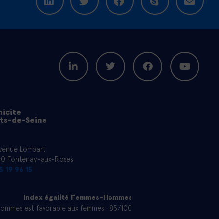
icité
ts-de-Seine
venue Lombart
0 Fontenay-aux-Roses
3 19 96 15
Index égalité Femmes-Hommes
hommes est favorable aux femmes : 85/100