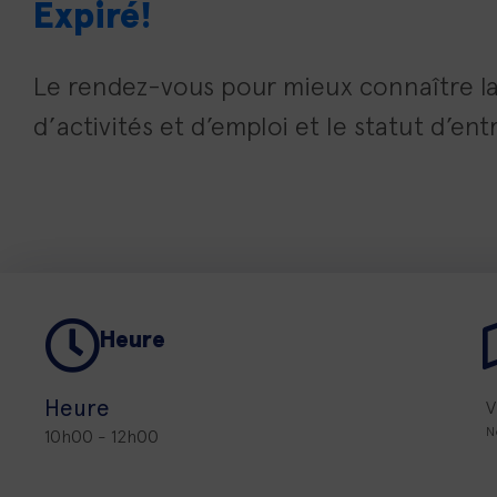
Expiré!
Le rendez-vous pour mieux connaître l
d’activités et d’emploi et le statut d’en
Heure
Heure
V
N
10h00 - 12h00