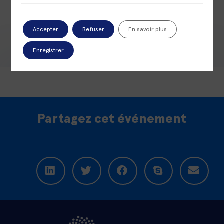
précédent
événement
Accepter
Refuser
En savoir plus
Enregistrer
Partagez cet événement