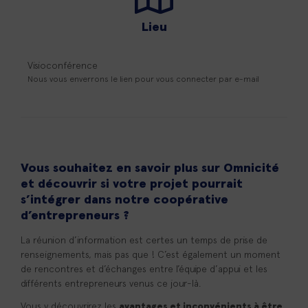
Lieu
Visioconférence
Nous vous enverrons le lien pour vous connecter par e-mail
Vous souhaitez en savoir plus sur Omnicité
et découvrir si votre projet pourrait
s’intégrer dans notre coopérative
d’entrepreneurs ?
La réunion d’information est certes un temps de prise de
renseignements, mais pas que ! C’est également un moment
de rencontres et d’échanges entre l’équipe d’appui et les
différents entrepreneurs venus ce jour-là.
Vous y découvrirez les
avantages et inconvénients à être